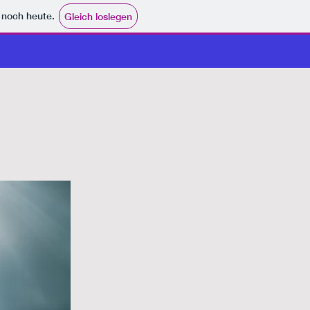
e noch heute.
Gleich loslegen