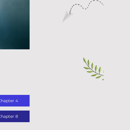
Chapter 4
Chapter 8