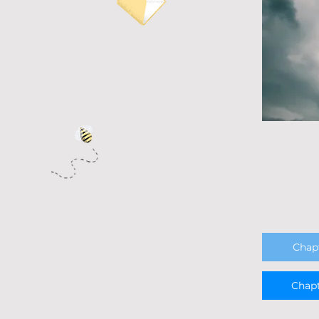
Chapt
Chapt