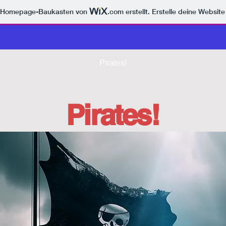
m Homepage-Baukasten von
.com
erstellt. Erstelle deine Websit
Pirates!
Pirates!